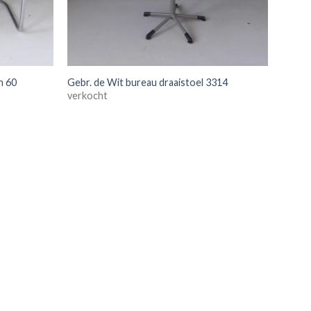
n 60
Gebr. de Wit bureau draaistoel 3314
verkocht