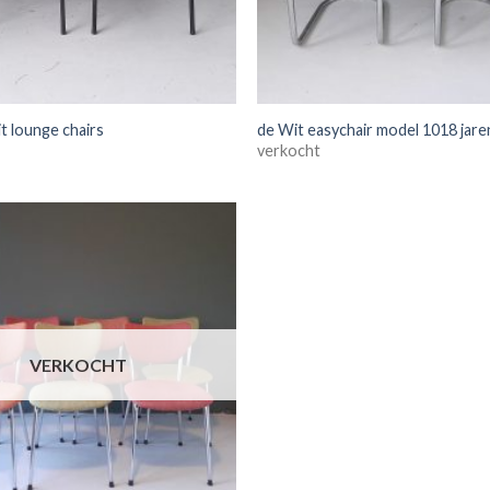
t lounge chairs
de Wit easychair model 1018 jare
verkocht
VERKOCHT