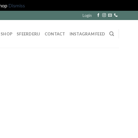
shop
Dismiss
Login
SHOP
SFEERDERIJ
CONTACT
INSTAGRAM FEED